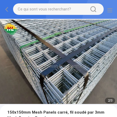
2
/
3
150x150mm Mesh Panels carré, fil soudé par 3mm