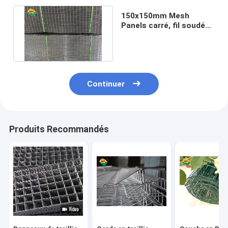
150x150mm Mesh
Panels carré, fil soudé
par 3mm Mesh Fencing
Panels
Continuer
Produits Recommandés