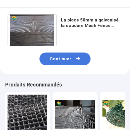
La place 50mm a galvanisé
la soudure Mesh Fence
Panels, grillage soudé 12
par mesures Panels
Continuer
Produits Recommandés