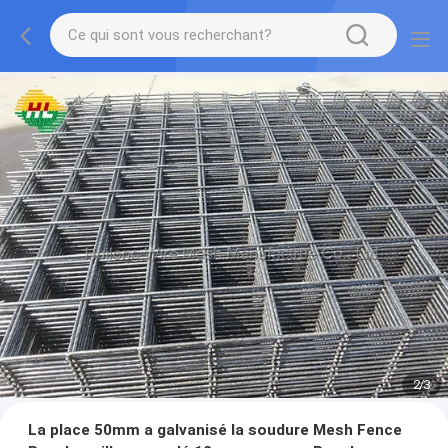
2
/
3
La place 50mm a galvanisé la soudure Mesh Fence