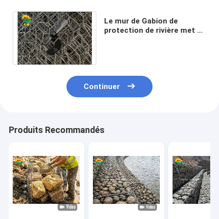
Le mur de Gabion de
protection de rivière met en
cage le diamètre de fil de
2.7/3.4mm 2*1*1m
Continuer
Produits Recommandés