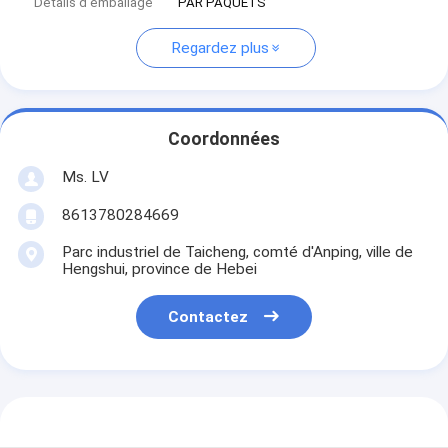
Détails d'emballage
PAR PAQUETS
Regardez plus
Coordonnées
Ms. LV
8613780284669
Parc industriel de Taicheng, comté d'Anping, ville de
Hengshui, province de Hebei
Contactez