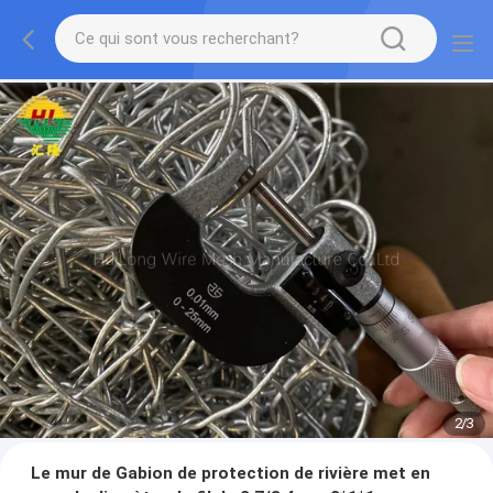
2
/
3
Le mur de Gabion de protection de rivière met en