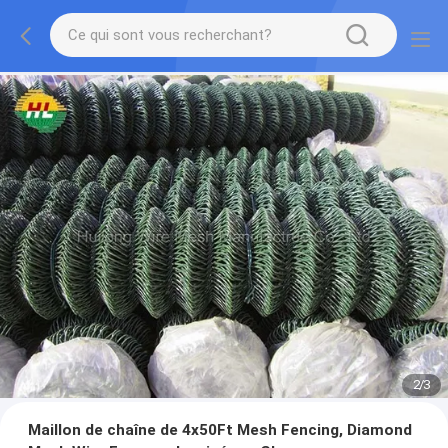
2
/
3
Maillon de chaîne de 4x50Ft Mesh Fencing, Diamond