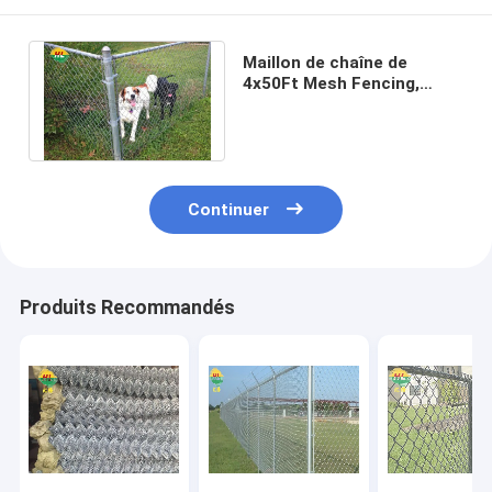
Maillon de chaîne de
4x50Ft Mesh Fencing,
Diamond Mesh Wire Fence
galvanisé par GI
Continuer
Produits Recommandés