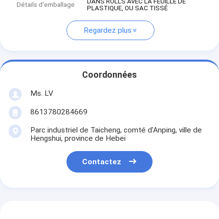
DANS ROLLS AVEC LA FEUILLE DE
Détails d'emballage
PLASTIQUE, OU SAC TISSÉ
Regardez plus
Coordonnées
Ms. LV
8613780284669
Parc industriel de Taicheng, comté d'Anping, ville de
Hengshui, province de Hebei
Contactez