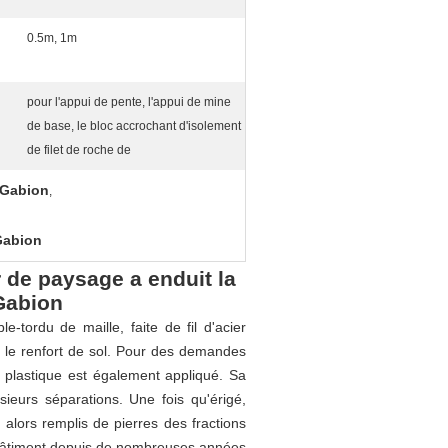
0.5m, 1m
pour l'appui de pente, l'appui de mine
de base, le bloc accrochant d'isolement
de filet de roche de
 Gabion
,
Gabion
 de paysage a enduit la
 Gabion
-tordu de maille, faite de fil d'acier
 et le renfort de sol. Pour des demandes
e plastique est également appliqué. Sa
sieurs séparations. Une fois qu'érigé,
t alors remplis de pierres des fractions
u bâtiment depuis de nombreuses années