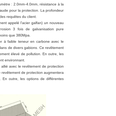
diamètre : 2.0mm-4.0mm, résistance à la
aude pour la protection. La profondeur
es requêtes du client.
ment appelé l'acier galfan) un nouveau
osion 3 fois de galvanisation pure
n moins que 380Mpa.
er à faible teneur en carbone avec le
 dans de divers gabions. Ce revêtement
ment élevé de pollution. En outre, les
ent environnant.
er allié avec le revêtement de protection
Ce revêtement de protection augmentera
. En outre, les options de différentes