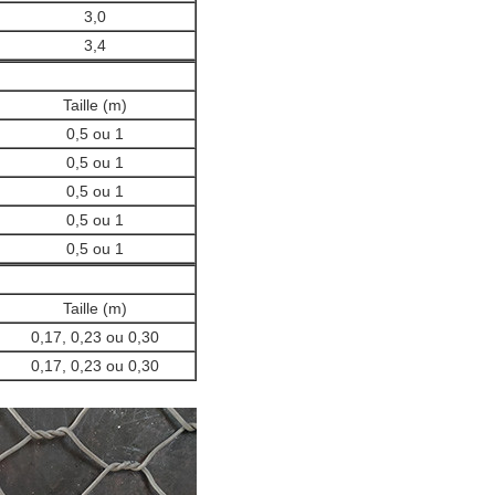
3,0
3,4
Taille (m)
0,5 ou 1
0,5 ou 1
0,5 ou 1
0,5 ou 1
0,5 ou 1
Taille (m)
0,17, 0,23 ou 0,30
0,17, 0,23 ou 0,30