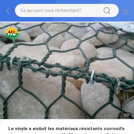
1
/
3
Le vinyle a enduit les matériaux résistants corrosifs