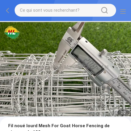
2
/
2
Fil noué lourd Mesh For Goat Horse Fencing de