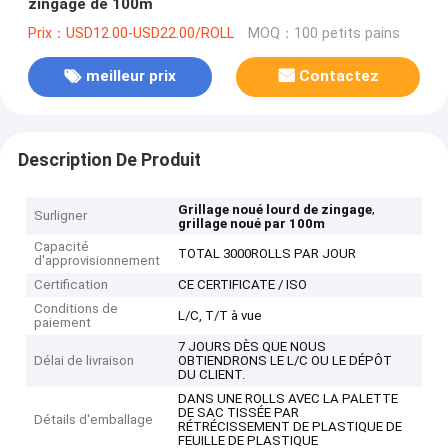
zingage de 100m
Prix：USD12.00-USD22.00/ROLL
MOQ：100 petits pains
meilleur prix
Contactez
Description De Produit
,
Grillage noué lourd de zingage
Surligner
grillage noué par 100m
Capacité
TOTAL 3000ROLLS PAR JOUR
d'approvisionnement
Certification
CE CERTIFICATE / ISO
Conditions de
L/C, T/T à vue
paiement
7 JOURS DÈS QUE NOUS
Délai de livraison
OBTIENDRONS LE L/C OU LE DÉPÔT
DU CLIENT.
DANS UNE ROLLS AVEC LA PALETTE
DE SAC TISSÉE PAR
Détails d'emballage
RÉTRÉCISSEMENT DE PLASTIQUE DE
FEUILLE DE PLASTIQUE