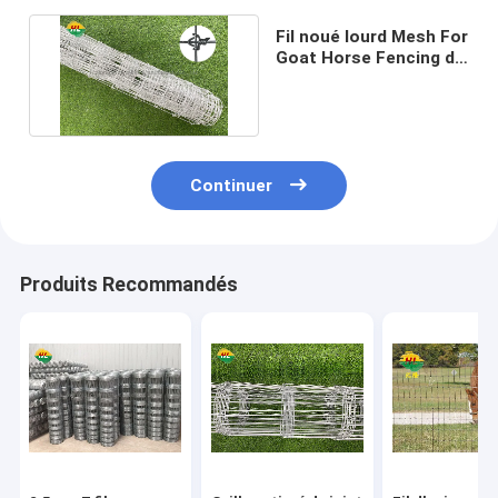
Fil noué lourd Mesh For
Goat Horse Fencing de
zingage de 100m
Continuer
Produits Recommandés