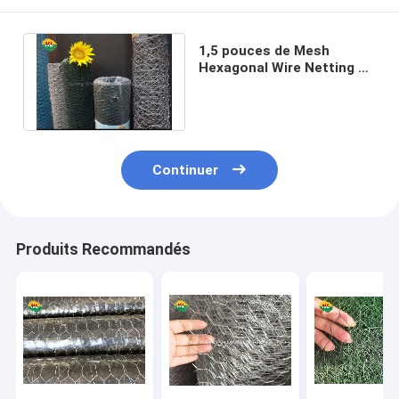
1,5 pouces de Mesh
Hexagonal Wire Netting 20
GA pour des stylos
d'animal familier
Continuer
Produits Recommandés