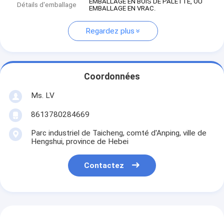
EMBALLAGE EN BOIS DE PALETTE, OU
Détails d'emballage
EMBALLAGE EN VRAC.
Regardez plus
Coordonnées
Ms. LV
8613780284669
Parc industriel de Taicheng, comté d'Anping, ville de
Hengshui, province de Hebei
Contactez