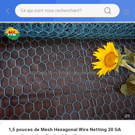
2
/
3
1,5 pouces de Mesh Hexagonal Wire Netting 20 GA