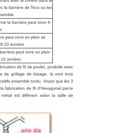
rant avec le ciment dans le
c la barrière de Teco ou les
nsemble.
mie la barrière peut vivre 4-
s.
re peut vivre en plein air
 8-10 années.
barrière peut vivre en plein
0-15 années.
rication de fil de poulet, produite avec
e de grillage de tissage, là sont trois
positifs ensemble tordu. Voyez que les 3
la fabrication de fil d'Hexagonal parce
étal est différent selon la taille de