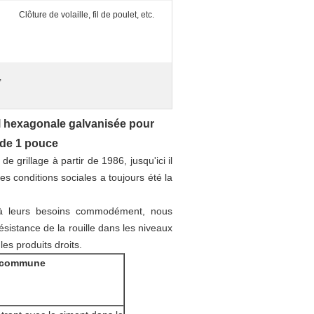
Clôture de volaille, fil de poulet, etc.
,
 fil hexagonale galvanisée pour
e de 1 pouce
grillage à partir de 1986, jusqu'ici il
es conditions sociales a toujours été la
e à leurs besoins commodément, nous
ésistance de la rouille dans les niveaux
es produits droits.
n commune