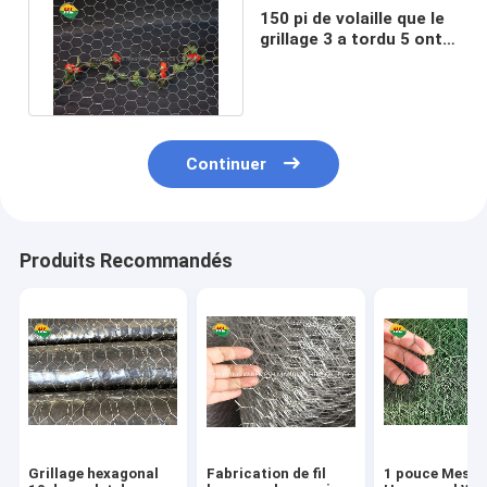
150 pi de volaille que le
grillage 3 a tordu 5 ont
tordu argenté galvanisé
Continuer
Produits Recommandés
Grillage hexagonal
Fabrication de fil
1 pouce Mesh