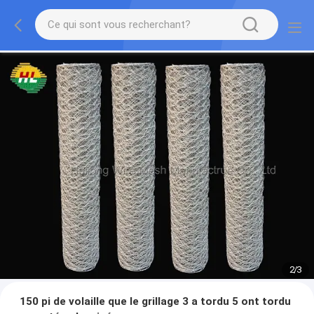
2
/
3
150 pi de volaille que le grillage 3 a tordu 5 ont tordu